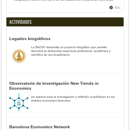
Más
ACTIVIDADES
Legados biográficos
La RACEF desarrolla un proyecto biográfico que permite
descubrir la destacada trayectoria profesional, académica y
científica de sus Académicos
Observatorio de Investigación New Trends in
Economics
Un espacio para la investigación y reflexión académicas en los
ámbitos económico-financiero
Barcelona Economics Network