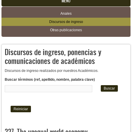
MENU
Anales
Menú secundario
Discursos de ingreso
Otras publicaciones
Discursos de ingreso, ponencias y
comunicaciones de académicos
Discursos de ingreso realizados por nuestros Académicos.
Buscar términos (ref, apellido, nombre, palabra clave)
227. The unequal world economy