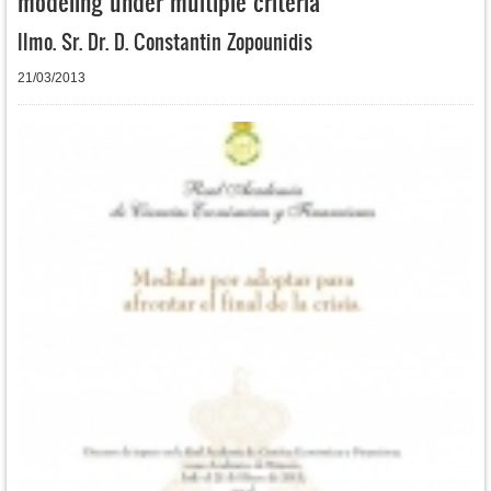
modeling under multiple criteria
Ilmo. Sr. Dr. D. Constantin Zopounidis
21/03/2013