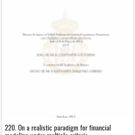
220. On a realistic paradigm for financial