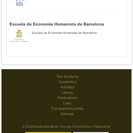
Escuela de Economía Humanista de Barcelona
Escuela de Economía Humanista de Barcelona
The academy
Academics
Activities
Library
Publications
Links
Transparency portal
Sitemap
© 2011Real Academia de Ciencias Económicas y Financieras