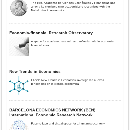
The Real Academia de Ciencias Económicas y Financieras has
among its members nine academicians recognized with the
Nobel prize in economics.
Economic-financial Research Observatory
A space for academic research and reflection within economic-
financial area.
New Trends in Economics
El ciclo New Trends in Economics investiga las nuevas
tendencias en la ciencia económica
BARCELONA ECONOMICS NETWORK (BEN).
International Economic Research Network
Face-to-face and virtual space for a humanist economy