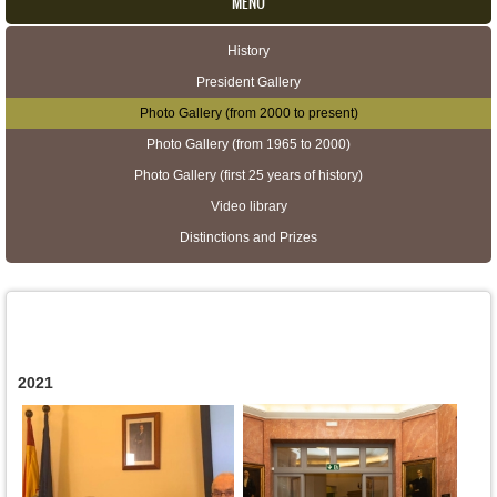
MENU
History
Secondary menu
President Gallery
Photo Gallery (from 2000 to present)
Photo Gallery (from 1965 to 2000)
Photo Gallery (first 25 years of history)
Video library
Distinctions and Prizes
2021