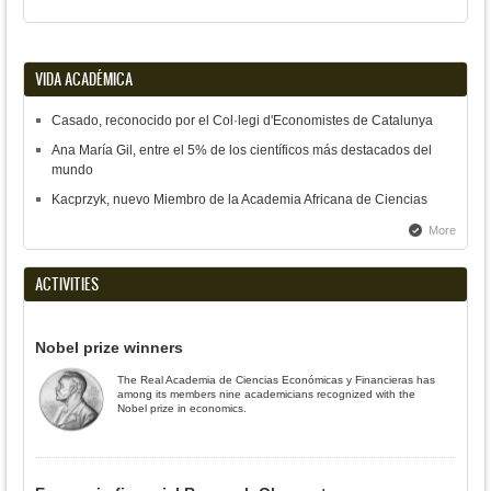
VIDA ACADÉMICA
Casado, reconocido por el Col·legi d'Economistes de Catalunya
Ana María Gil, entre el 5% de los científicos más destacados del
mundo
Kacprzyk, nuevo Miembro de la Academia Africana de Ciencias
More
ACTIVITIES
Nobel prize winners
The Real Academia de Ciencias Económicas y Financieras has
among its members nine academicians recognized with the
Nobel prize in economics.