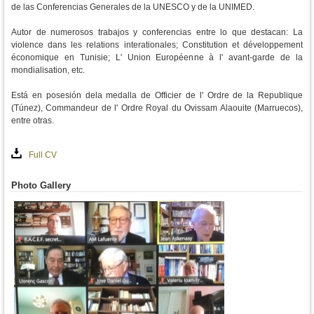
de las Conferencias Generales de la UNESCO y de la UNIMED.
Autor de numerosos trabajos y conferencias entre lo que destacan: La
violence dans les relations interationales; Constitution et développement
économique en Tunisie; L' Union Européenne à l' avant-garde de la
mondialisation, etc.
Está en posesión dela medalla de Officier de l' Ordre de la Republique
(Túnez), Commandeur de l' Ordre Royal du Ovissam Alaouite (Marruecos),
entre otras.
Full CV
Photo Gallery