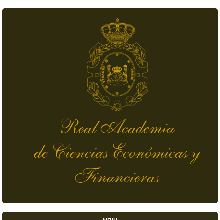
Skip to main content
Real Academia
de Ciencias Económicas y
Financieras