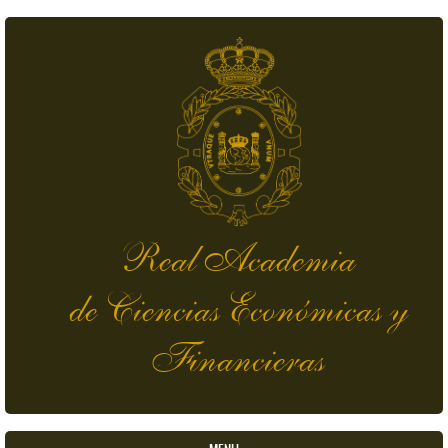
Skip to main content
Real Academia
de Ciencias Económicas y
Financieras