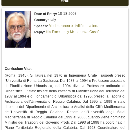
MENU
10-18-2007
Date of Entry:
Italy
Country:
Mediterraneo e civiltà della terra
Speech:
His Excellency Mr. Lorenzo Gascón
Reply:
Curriculum Vitae
(Roma, 1945). Si laurea nel 1970 in Ingegneria Civile Trasporti presso
l'Università di Roma La Sapienza. Dal 1987 al 1994 è Professore associato
di Pianificazione Urbanistica; nel 1994 diventa Professore ordinario di
Urbanistica. E' stato titolare della cattedra di Pianificazione del Territorio dal
1987 al 1994 e di Fondamenti di Urbanistica dal 1995, presso la Facoltà di
Architettura dell'Università di Reggio Calabria. Dal 1995 al 1999 è stato
direttore del Dipartimento di Architettura e Analisi della Città Mediterranea
dell'Università di Reggio Calabria. Rettore dell'Università degli Studi
Mediterranea di Reggio Calabria dal 1999 al 2006, quando viene nominato
Ministro dei Trasporti del Governo Prodi. Dal 1993 al 1998 ha coordinato il
Piano Territoriale Regionale della Calabria. Dal 1998 Coordinatore del