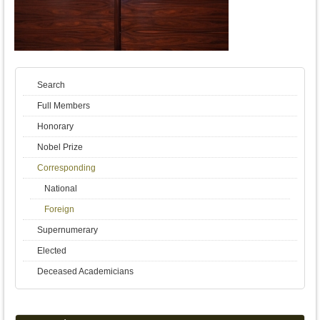
Search
Full Members
Honorary
Nobel Prize
Corresponding
National
Foreign
Supernumerary
Elected
Deceased Academicians