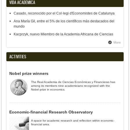
VIDA ACADÉMICA
Casado, reconocido por el Col·legi d'Economistes de Catalunya
Ana María Gil, entre el 5% de los científicos más destacados del
mundo
Kacprzyk, nuevo Miembro de la Academia Africana de Ciencias
More
ACTIVITIES
Nobel prize winners
The Real Academia de Ciencias Económicas y Financieras has
among its members nine academicians recognized with the
Nobel prize in economics.
Economic-financial Research Observatory
A space for academic research and reflection within economic-
financial area.