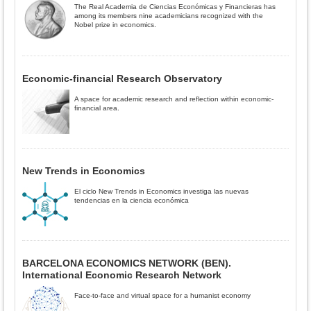
The Real Academia de Ciencias Económicas y Financieras has
among its members nine academicians recognized with the
Nobel prize in economics.
Economic-financial Research Observatory
A space for academic research and reflection within economic-
financial area.
New Trends in Economics
El ciclo New Trends in Economics investiga las nuevas
tendencias en la ciencia económica
BARCELONA ECONOMICS NETWORK (BEN).
International Economic Research Network
Face-to-face and virtual space for a humanist economy