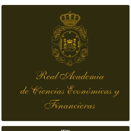
Skip to main content
Real Academia
de Ciencias Económicas y
Financieras