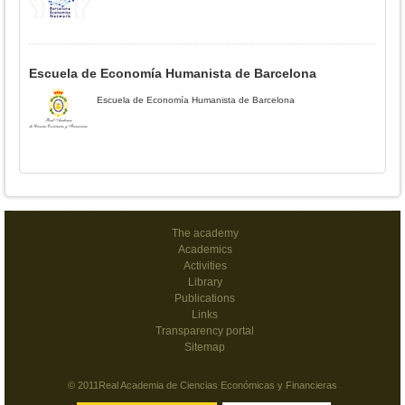
Escuela de Economía Humanista de Barcelona
Escuela de Economía Humanista de Barcelona
The academy
Academics
Activities
Library
Publications
Links
Transparency portal
Sitemap
© 2011Real Academia de Ciencias Económicas y Financieras