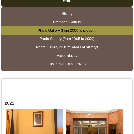
MENU
History
Secondary menu
President Gallery
Photo Gallery (from 2000 to present)
Photo Gallery (from 1965 to 2000)
Photo Gallery (first 25 years of history)
Video library
Distinctions and Prizes
2021