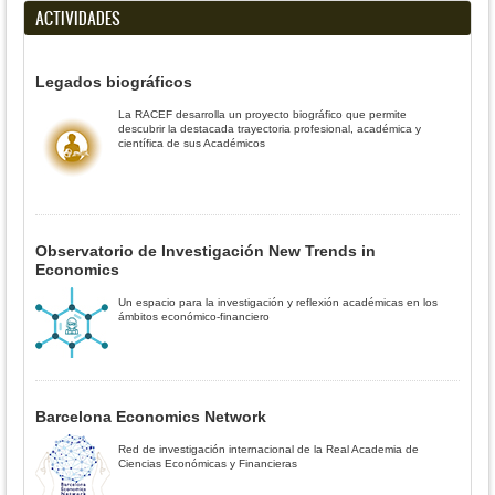
ACTIVIDADES
Legados biográficos
La RACEF desarrolla un proyecto biográfico que permite
descubrir la destacada trayectoria profesional, académica y
científica de sus Académicos
Observatorio de Investigación New Trends in
Economics
Un espacio para la investigación y reflexión académicas en los
ámbitos económico-financiero
Barcelona Economics Network
Red de investigación internacional de la Real Academia de
Ciencias Económicas y Financieras