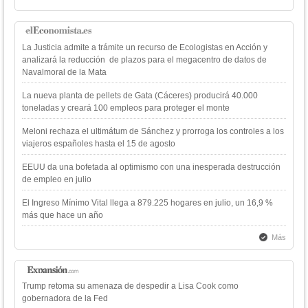
La Justicia admite a trámite un recurso de Ecologistas en Acción y
analizará la reducción de plazos para el megacentro de datos de
Navalmoral de la Mata
La nueva planta de pellets de Gata (Cáceres) producirá 40.000
toneladas y creará 100 empleos para proteger el monte
Meloni rechaza el ultimátum de Sánchez y prorroga los controles a los
viajeros españoles hasta el 15 de agosto
EEUU da una bofetada al optimismo con una inesperada destrucción
de empleo en julio
El Ingreso Mínimo Vital llega a 879.225 hogares en julio, un 16,9 %
más que hace un año
Más
Trump retoma su amenaza de despedir a Lisa Cook como
gobernadora de la Fed