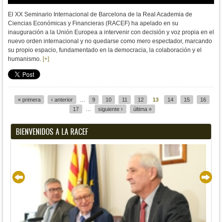
El XX Seminario Internacional de Barcelona de la Real Academia de
Ciencias Económicas y Financieras (RACEF) ha apelado en su
inauguración a la Unión Europea a intervenir con decisión y voz propia en el
nuevo orden internacional y no quedarse como mero espectador, marcando
su propio espacio, fundamentado en la democracia, la colaboración y el
humanismo.
[+]
« primera
‹ anterior
…
9
10
11
12
13
14
15
16
Páginas
17
…
siguiente ›
última »
BIENVENIDOS A LA RACEF