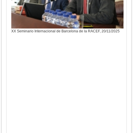
XX Seminario Internacional de Barcelona de la RACEF, 20/11/2025
XX S