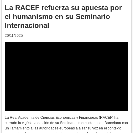
La RACEF refuerza su apuesta por
el humanismo en su Seminario
Internacional
20/11/2025
La Real Academia de Ciencias Económicas y Financieras (RACEF) ha
cerrado la vigésima edición de su Seminario Internacional de Barcelona con
un llamamiento a las autoridades europeas a alzar su voz en el contexto