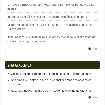
Un juez de EEUU ordena a Meta pagar 816 millones por daños a la
infancia
Iberdrola invertirá 526 millones en las redes eléctricas de Brasil
Miguel Milano asciende a COO de Salesforce y afianza su peso en
Silicon Valley
Italia rechaza el ultimátum del Gobierno y mantiene la suspensión del
espacio Schengen con España
Más
VIDA ACADÉMICA
Casado, reconocido por el Col·legi d'Economistes de Catalunya
Ana María Gil, entre el 5% de los científicos más destacados del
mundo
Kacprzyk, nuevo Miembro de la Academia Africana de Ciencias
Más