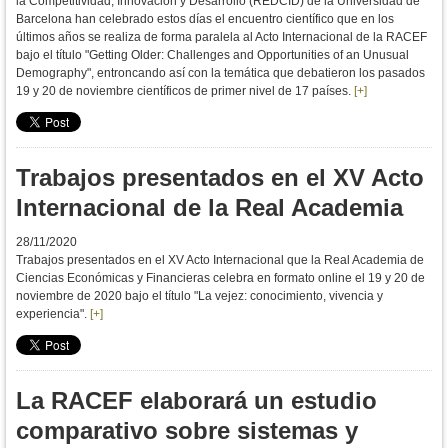
la Competitividad, Innovación y Desarrollo (REDCID) de la Universidad de
Barcelona han celebrado estos días el encuentro científico que en los
últimos años se realiza de forma paralela al Acto Internacional de la RACEF
bajo el título "Getting Older: Challenges and Opportunities of an Unusual
Demography", entroncando así con la temática que debatieron los pasados
19 y 20 de noviembre científicos de primer nivel de 17 países.
[+]
Trabajos presentados en el XV Acto
Internacional de la Real Academia
28/11/2020
Trabajos presentados en el XV Acto Internacional que la Real Academia de
Ciencias Económicas y Financieras celebra en formato online el 19 y 20 de
noviembre de 2020 bajo el título "La vejez: conocimiento, vivencia y
experiencia".
[+]
La RACEF elaborará un estudio
comparativo sobre sistemas y