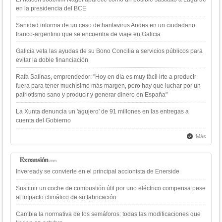
en la presidencia del BCE
Sanidad informa de un caso de hantavirus Andes en un ciudadano
franco-argentino que se encuentra de viaje en Galicia
Galicia veta las ayudas de su Bono Concilia a servicios públicos para
evitar la doble financiación
Rafa Salinas, emprendedor: "Hoy en día es muy fácil irte a producir
fuera para tener muchísimo más margen, pero hay que luchar por un
patriotismo sano y producir y generar dinero en España"
La Xunta denuncia un 'agujero' de 91 millones en las entregas a
cuenta del Gobierno
Más
Inveready se convierte en el principal accionista de Enerside
Sustituir un coche de combustión útil por uno eléctrico compensa pese
al impacto climático de su fabricación
Cambia la normativa de los semáforos: todas las modificaciones que