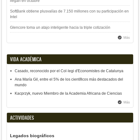
llegan en octubre
SoftBank obtiene plusvalías de 7.150 millones con su participación en
Intel
Glencore toma un atajo inteligente hacia la triple cotización
Más
VIDA ACADÉMICA
Casado, reconocido por el Col·legi d'Economistes de Catalunya
Ana María Gil, entre el 5% de los científicos más destacados del
mundo
Kacprzyk, nuevo Miembro de la Academia Africana de Ciencias
Más
ACTIVIDADES
Legados biográficos