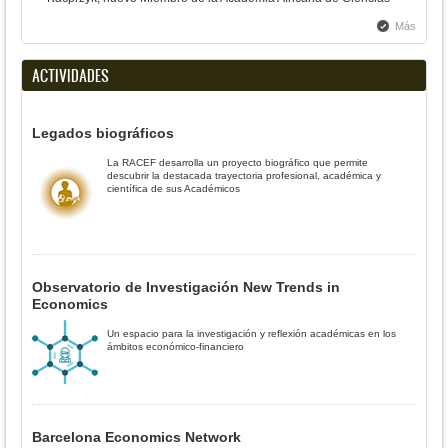
Más
ACTIVIDADES
Legados biográficos
La RACEF desarrolla un proyecto biográfico que permite
descubrir la destacada trayectoria profesional, académica y
científica de sus Académicos
Observatorio de Investigación New Trends in
Economics
Un espacio para la investigación y reflexión académicas en los
ámbitos económico-financiero
Barcelona Economics Network