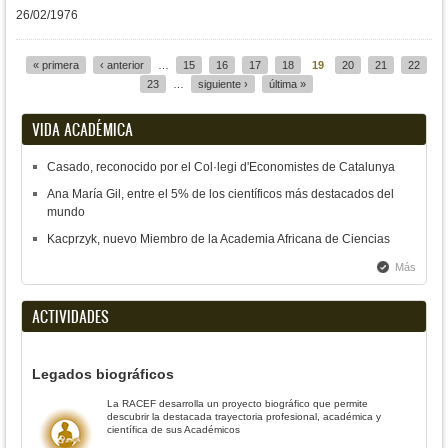
26/02/1976
« primera
‹ anterior
…
15
16
17
18
19
20
21
22
Páginas
23
…
siguiente ›
última »
VIDA ACADÉMICA
Casado, reconocido por el Col·legi d'Economistes de Catalunya
Ana María Gil, entre el 5% de los científicos más destacados del
mundo
Kacprzyk, nuevo Miembro de la Academia Africana de Ciencias
Más
ACTIVIDADES
Legados biográficos
La RACEF desarrolla un proyecto biográfico que permite
descubrir la destacada trayectoria profesional, académica y
científica de sus Académicos