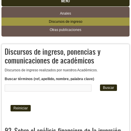
MENU
Anales
Menú secundario
Discursos de ingreso
Otras publicaciones
Discursos de ingreso, ponencias y
comunicaciones de académicos
Discursos de ingreso realizados por nuestros Académicos.
Buscar términos (ref, apellido, nombre, palabra clave)
92. Sobre el análisis financiero de la inversión