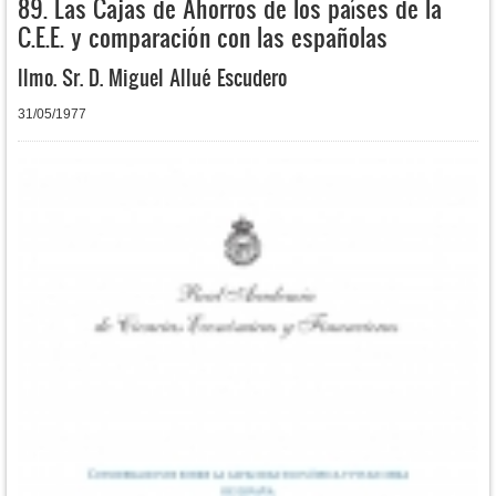
89. Las Cajas de Ahorros de los países de la
C.E.E. y comparación con las españolas
Ilmo. Sr. D. Miguel Allué Escudero
31/05/1977