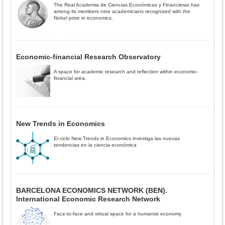
The Real Academia de Ciencias Económicas y Financieras has
among its members nine academicians recognized with the
Nobel prize in economics.
Economic-financial Research Observatory
A space for academic research and reflection within economic-
financial area.
New Trends in Economics
El ciclo New Trends in Economics investiga las nuevas
tendencias en la ciencia económica
BARCELONA ECONOMICS NETWORK (BEN).
International Economic Research Network
Face-to-face and virtual space for a humanist economy