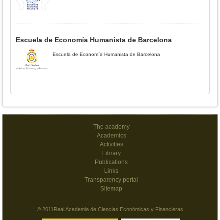
Escuela de Economía Humanista de Barcelona
Escuela de Economía Humanista de Barcelona
The academy
Academics
Activities
Library
Publications
Links
Transparency portal
Sitemap
© 2011Real Academia de Ciencias Económicas y Financieras