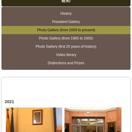
MENU
History
Secondary menu
President Gallery
Photo Gallery (from 2000 to present)
Photo Gallery (from 1965 to 2000)
Photo Gallery (first 25 years of history)
Video library
Distinctions and Prizes
2021