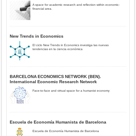
A space for academic research and reflection within economic-
financial area.
New Trends in Economics
El ciclo New Trends in Economics investiga las nuevas
tendencias en la ciencia económica
BARCELONA ECONOMICS NETWORK (BEN).
International Economic Research Network
Face-to-face and virtual space for a humanist economy
Escuela de Economía Humanista de Barcelona
Escuela de Economía Humanista de Barcelona