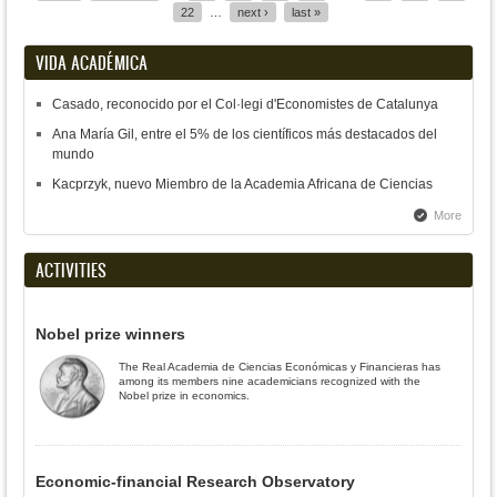
Pages
22
…
next ›
last »
VIDA ACADÉMICA
Casado, reconocido por el Col·legi d'Economistes de Catalunya
Ana María Gil, entre el 5% de los científicos más destacados del
mundo
Kacprzyk, nuevo Miembro de la Academia Africana de Ciencias
More
ACTIVITIES
Nobel prize winners
The Real Academia de Ciencias Económicas y Financieras has
among its members nine academicians recognized with the
Nobel prize in economics.
Economic-financial Research Observatory