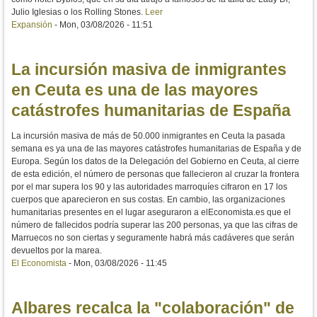
Julio Iglesias o los Rolling Stones.
Leer
Expansión
-
Mon, 03/08/2026 - 11:51
La incursión masiva de inmigrantes
en Ceuta es una de las mayores
catástrofes humanitarias de España
La incursión masiva de más de 50.000 inmigrantes en Ceuta la pasada
semana es ya una de las mayores catástrofes humanitarias de España y de
Europa. Según los datos de la Delegación del Gobierno en Ceuta, al cierre
de esta edición, el número de personas que fallecieron al cruzar la frontera
por el mar supera los 90 y las autoridades marroquíes cifraron en 17 los
cuerpos que aparecieron en sus costas. En cambio, las organizaciones
humanitarias presentes en el lugar aseguraron a elEconomista.es que el
número de fallecidos podría superar las 200 personas, ya que las cifras de
Marruecos no son ciertas y seguramente habrá más cadáveres que serán
devueltos por la marea.
El Economista
-
Mon, 03/08/2026 - 11:45
Albares recalca la "colaboración" de