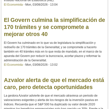
Instituto Nacional de Estadística (INE).
El Economista
-
Mon, 03/08/2026 - 13:04
El Govern culmina la simplificación de
170 trámites y se compromete a
mejorar otros 40
El Govern ha culminado en lo que va de legislatura la simplificación y
rediseño de 170 trámites de la Generalitat, y se compromete a hacerlo
también en 40 trámites más en lo que resta de mandato, en el marco de la
apuesta del Govern por reducir la burocracia, acortar plazos y reformar la
administración de la Generalitat.
El Economista
-
Mon, 03/08/2026 - 13:02
Azvalor alerta de que el mercado está
caro, pero detecta oportunidades
La gestora Azvalor advierte de que el mercado atraviesa un periodo de
valoraciones exigentes y alerta de los riesgos de la inversión pasiva en
índices. Recuerda que el S&P 500 ha duplicado su valor desde 2020
mientras los beneficios empresariales solo han crecido un 30%. Frente a la