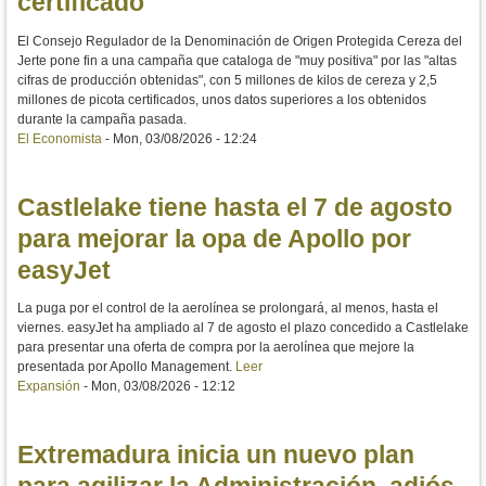
certificado
El Consejo Regulador de la Denominación de Origen Protegida Cereza del
Jerte pone fin a una campaña que cataloga de "muy positiva" por las "altas
cifras de producción obtenidas", con 5 millones de kilos de cereza y 2,5
millones de picota certificados, unos datos superiores a los obtenidos
durante la campaña pasada.
El Economista
-
Mon, 03/08/2026 - 12:24
Castlelake tiene hasta el 7 de agosto
para mejorar la opa de Apollo por
easyJet
La puga por el control de la aerolínea se prolongará, al menos, hasta el
viernes. easyJet ha ampliado al 7 de agosto el plazo concedido a Castlelake
para presentar una oferta de compra por la aerolínea que mejore la
presentada por Apollo Management.
Leer
Expansión
-
Mon, 03/08/2026 - 12:12
Extremadura inicia un nuevo plan