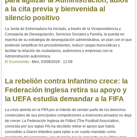
para agilizar la Administración, adiós
a la cita previa y bienvenida al
silencio positivo
La Junta de Extremadura ha iniciado, a través de la Vicepresidencia y
Consejería de Desregulación, Servicios Sociales y Familia, la puesta en
marcha de su estrategia de desregulación administrativa, un plan con el que
pretende simplificar los procedimientos, reducir cargas burocráticas y
facilitar la relación de ciudadanos, autónomos y empresas con la
Administración autonómica.
El Economista
-
Mon, 03/08/2026 - 12:09
La rebelión contra Infantino crece: la
Federación Inglesa retira su apoyo y
la UEFA estudia demandar a la FIFA
La crisis abierta en la FIFA por el intento de vender parte de los derechos
comerciales de sus principales competiciones a inversores privados no deja
de crecer. La Federación Inglesa de Fútbol (The Football Association,
conocida por sus siglas FA) ha decidido retirar el apoyo que había
concedido a Gianni Infantino para optar a un cuarto mandato como