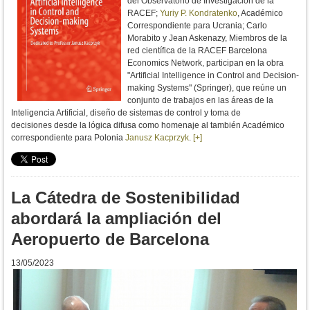
del Observatorio de Investigación de la
RACEF;
Yuriy P. Kondratenko
, Académico
Correspondiente para Ucrania; Carlo
Morabito y Jean Askenazy, Miembros de la
red científica de la RACEF Barcelona
Economics Network, participan en la obra
"
Artificial Intelligence in Control and Decision-
making Systems" (Springer), que reúne un
conjunto de trabajos
en las áreas de la
Inteligencia Artificial, diseño de sistemas de control y toma de
decisiones
desde la lógica difusa como homenaje al también Académico
correspondiente para Polonia
Janusz Kacprzyk
.
[+]
La Cátedra de Sostenibilidad
abordará la ampliación del
Aeropuerto de Barcelona
13/05/2023