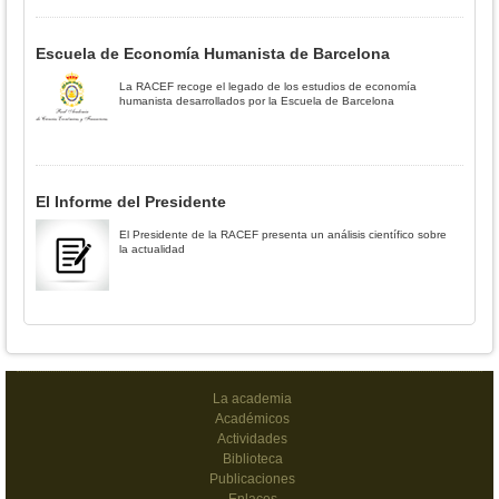
Escuela de Economía Humanista de Barcelona
La RACEF recoge el legado de los estudios de economía
humanista desarrollados por la Escuela de Barcelona
El Informe del Presidente
El Presidente de la RACEF presenta un análisis científico sobre
la actualidad
La academia
Académicos
Actividades
Biblioteca
Publicaciones