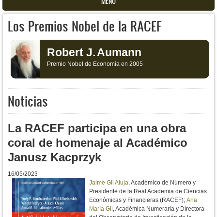
MENU
Los Premios Nobel de la RACEF
Robert J.
Aumann
Premio Nobel de Economía en 2005
Noticias
La RACEF participa en una obra
coral de homenaje al Académico
Janusz Kacprzyk
16/05/2023
Jaime Gil Aluja
, Académico de Número y
Presidente de la Real Academia de Ciencias
Económicas y Financieras (RACEF);
Ana
María Gil
, Académica Numeraria y Directora