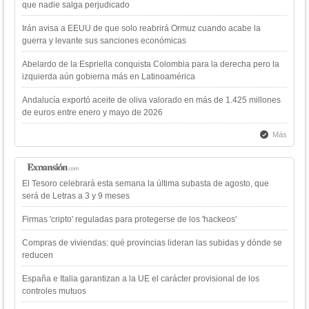
que nadie salga perjudicado
Irán avisa a EEUU de que solo reabrirá Ormuz cuando acabe la
guerra y levante sus sanciones económicas
Abelardo de la Espriella conquista Colombia para la derecha pero la
izquierda aún gobierna más en Latinoamérica
Andalucía exportó aceite de oliva valorado en más de 1.425 millones
de euros entre enero y mayo de 2026
Más
El Tesoro celebrará esta semana la última subasta de agosto, que
será de Letras a 3 y 9 meses
Firmas 'cripto' reguladas para protegerse de los 'hackeos'
Compras de viviendas: qué provincias lideran las subidas y dónde se
reducen
España e Italia garantizan a la UE el carácter provisional de los
controles mutuos