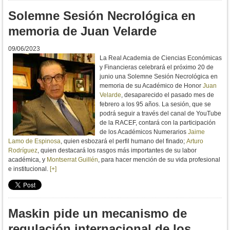
Solemne Sesión Necrológica en
memoria de Juan Velarde
09/06/2023
La Real Academia de Ciencias Económicas
y Financieras celebrará el próximo 20 de
junio una Solemne Sesión Necrológica en
memoria de su Académico de Honor
Juan
Velarde
, desaparecido el pasado mes de
febrero a los 95 años. La sesión, que se
podrá seguir a través del canal de YouTube
de la RACEF, contará con la participación
de los Académicos Numerarios
Jaime
Lamo de Espinosa
, quien esbozará el perfil humano del finado;
Arturo
Rodríguez
, quien destacará los rasgos más importantes de su labor
académica, y
Montserrat Guillén
, para hacer mención de su vida profesional
e institucional.
[+]
Maskin pide un mecanismo de
regulación internacional de los