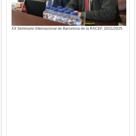
XX Seminario Internacional de Barcelona de la RACEF, 20/11/2025
XX S