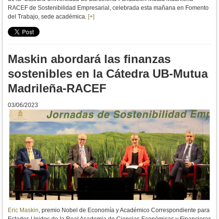
RACEF de Sostenibilidad Empresarial, celebrada esta mañana en Fomento
del Trabajo, sede académica.
[+]
Maskin abordará las finanzas
sostenibles en la Cátedra UB-Mutua
Madrileña-RACEF
03/06/2023
Eric Maskin
, premio Nobel de Economía y Académico Correspondiente para