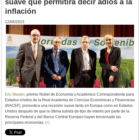
suave que permitirá decir adiós a la
inflación
12/06/2023
Eric Maskin
, premio Nobel de Economía y Académico Correspondiente para
Estados Unidos de la Real Academia de Ciencias Económicas y Financieras
(RACEF), pronostica una recesión suave tanto en Europa como en Estados
Unidos después de que la última subida de tipo de interés por parte de la
Reserva Federal y del Banco Central Europeo hayan tensionado las
principales economías.
[+]