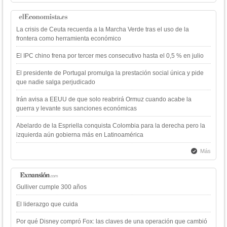
La crisis de Ceuta recuerda a la Marcha Verde tras el uso de la
frontera como herramienta económico
El IPC chino frena por tercer mes consecutivo hasta el 0,5 % en julio
El presidente de Portugal promulga la prestación social única y pide
que nadie salga perjudicado
Irán avisa a EEUU de que solo reabrirá Ormuz cuando acabe la
guerra y levante sus sanciones económicas
Abelardo de la Espriella conquista Colombia para la derecha pero la
izquierda aún gobierna más en Latinoamérica
Más
Gulliver cumple 300 años
El liderazgo que cuida
Por qué Disney compró Fox: las claves de una operación que cambió