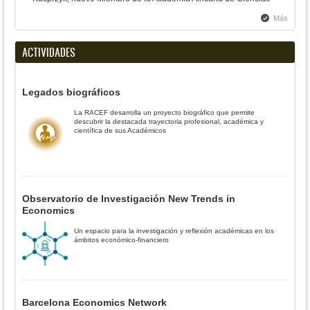
Más
ACTIVIDADES
Legados biográficos
La RACEF desarrolla un proyecto biográfico que permite
descubrir la destacada trayectoria profesional, académica y
científica de sus Académicos
Observatorio de Investigación New Trends in
Economics
Un espacio para la investigación y reflexión académicas en los
ámbitos económico-financiero
Barcelona Economics Network