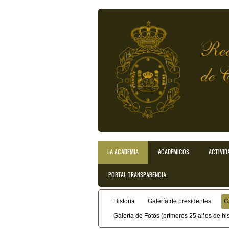
Pasar al contenido principal
Rea
de 
LA ACADEMIA
ACADÉMICOS
ACTIVID
Menú principal
PORTAL TRANSPARENCIA
Historia
Galería de presidentes
G
Menú secundario
Galería de Fotos (primeros 25 años de his