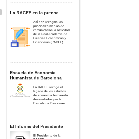
La RACEF en la prensa
Así han recogido los
principales medios de
comunicación la actividad
de la Real Academia de
Ciencias Económicas y
Financieras (RACEF)
Escuela de Economía
Humanista de Barcelona
La RACEF recoge el
legado de los estudios
de economía humanista
desarrollados por la
Escuela de Barcelona
El Informe del Presidente
El Presidente de la