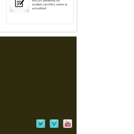
RACEF presenta un
análisis científico sobre la
actualidad