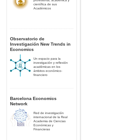
profesional, académica y
científica de sus
Académicos
Observatorio de
Investigación New Trends in
Economics
Un espacio para la
investigación y reflexión
académicas en los
ámbitos económico-
financiero
Barcelona Economics
Network
Red de investigación
internacional de la Real
Academia de Ciencias
Económicas y
Financieras