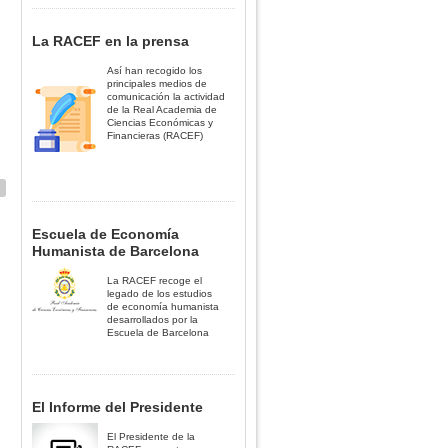
La RACEF en la prensa
Así han recogido los
principales medios de
comunicación la actividad
de la Real Academia de
Ciencias Económicas y
Financieras (RACEF)
Escuela de Economía
Humanista de Barcelona
La RACEF recoge el
legado de los estudios
de economía humanista
desarrollados por la
Escuela de Barcelona
El Informe del Presidente
El Presidente de la