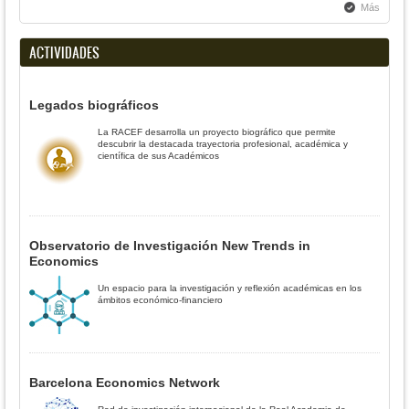
Más
ACTIVIDADES
Legados biográficos
La RACEF desarrolla un proyecto biográfico que permite
descubrir la destacada trayectoria profesional, académica y
científica de sus Académicos
Observatorio de Investigación New Trends in
Economics
Un espacio para la investigación y reflexión académicas en los
ámbitos económico-financiero
Barcelona Economics Network