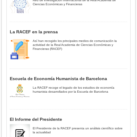
Red de investigación internacional de la Real Academia de
Ciencias Económicas y Financieras
La RACEF en la prensa
Así han recogido los principales medios de comunicación la
actividad de la Real Academia de Ciencias Económicas y
Financieras (RACEF)
Escuela de Economía Humanista de Barcelona
La RACEF recoge el legado de los estudios de economía
humanista desarrollados por la Escuela de Barcelona
El Informe del Presidente
El Presidente de la RACEF presenta un análisis científico sobre
la actualidad