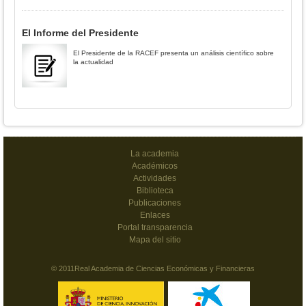
El Informe del Presidente
El Presidente de la RACEF presenta un análisis científico sobre
la actualidad
La academia
Académicos
Actividades
Biblioteca
Publicaciones
Enlaces
Portal transparencia
Mapa del sitio
© 2011Real Academia de Ciencias Económicas y Financieras