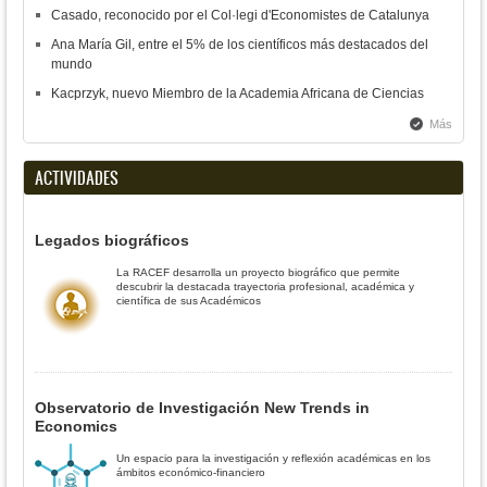
Casado, reconocido por el Col·legi d'Economistes de Catalunya
Ana María Gil, entre el 5% de los científicos más destacados del
mundo
Kacprzyk, nuevo Miembro de la Academia Africana de Ciencias
Más
ACTIVIDADES
Legados biográficos
La RACEF desarrolla un proyecto biográfico que permite
descubrir la destacada trayectoria profesional, académica y
científica de sus Académicos
Observatorio de Investigación New Trends in
Economics
Un espacio para la investigación y reflexión académicas en los
ámbitos económico-financiero