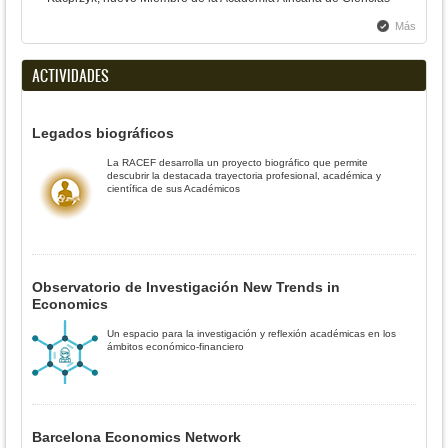
Más
ACTIVIDADES
Legados biográficos
La RACEF desarrolla un proyecto biográfico que permite
descubrir la destacada trayectoria profesional, académica y
científica de sus Académicos
Observatorio de Investigación New Trends in
Economics
Un espacio para la investigación y reflexión académicas en los
ámbitos económico-financiero
Barcelona Economics Network