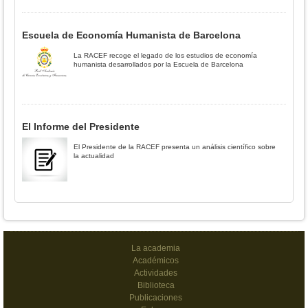
Escuela de Economía Humanista de Barcelona
La RACEF recoge el legado de los estudios de economía
humanista desarrollados por la Escuela de Barcelona
El Informe del Presidente
El Presidente de la RACEF presenta un análisis científico sobre
la actualidad
La academia
Académicos
Actividades
Biblioteca
Publicaciones