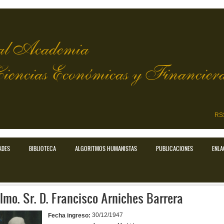
l Academia
Ciencias Económicas y Financier
RS
ADES
BIBLIOTECA
ALGORITMOS HUMANISTAS
PUBLICACIONES
ENLA
Ilmo. Sr. D. Francisco Arniches Barrera
30/12/1947
Fecha ingreso: