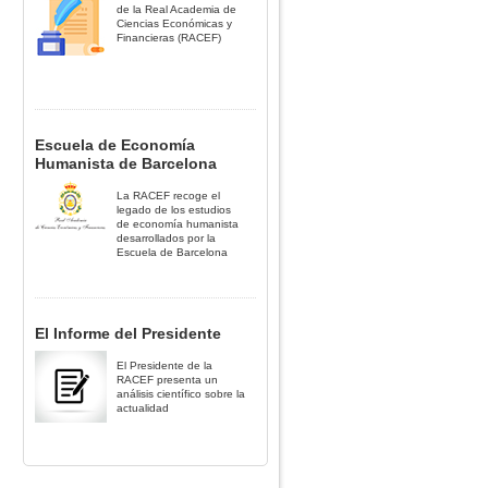
de la Real Academia de
Ciencias Económicas y
Financieras (RACEF)
Escuela de Economía
Humanista de Barcelona
La RACEF recoge el
legado de los estudios
de economía humanista
desarrollados por la
Escuela de Barcelona
El Informe del Presidente
El Presidente de la
RACEF presenta un
análisis científico sobre la
actualidad