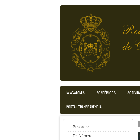
Pasar al contenido principal
Rea
de 
Menú principal
LA ACADEMIA
ACADÉMICOS
ACTIVID
PORTAL TRANSPARENCIA
Buscador
De Número