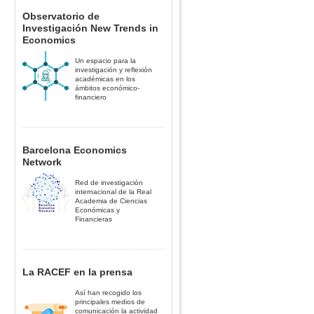
Observatorio de
Investigación New Trends in
Economics
Un espacio para la
investigación y reflexión
académicas en los
ámbitos económico-
financiero
Barcelona Economics
Network
Red de investigación
internacional de la Real
Academia de Ciencias
Económicas y
Financieras
La RACEF en la prensa
Así han recogido los
principales medios de
comunicación la actividad