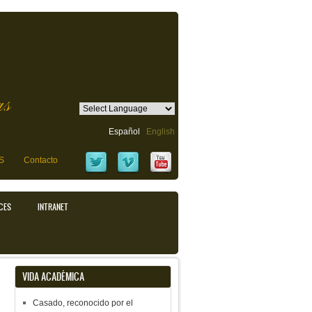
as
Español
English
S
Contacto
CES
INTRANET
VIDA ACADÉMICA
Casado, reconocido por el