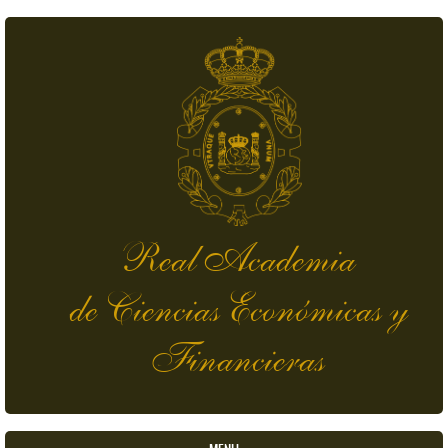
Skip to main content
Real Academia
de Ciencias Económicas y
Financieras