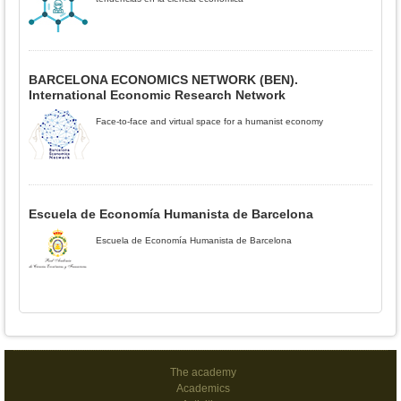
BARCELONA ECONOMICS NETWORK (BEN).
International Economic Research Network
Face-to-face and virtual space for a humanist economy
Escuela de Economía Humanista de Barcelona
Escuela de Economía Humanista de Barcelona
The academy
Academics