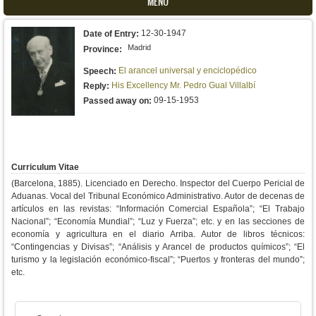
MENU
12-30-1947
Date of Entry:
Madrid
Province:
El arancel universal y enciclopédico
Speech:
His Excellency Mr. Pedro Gual Villalbí
Reply:
09-15-1953
Passed away on:
Curriculum Vitae
(Barcelona, 1885). Licenciado en Derecho. Inspector del Cuerpo Pericial de
Aduanas. Vocal del Tribunal Económico Administrativo. Autor de decenas de
artículos en las revistas: “Información Comercial Española”; “El Trabajo
Nacional”; “Economía Mundial”; “Luz y Fuerza”; etc. y en las secciones de
economía y agricultura en el diario Arriba. Autor de libros técnicos:
“Contingencias y Divisas”; “Análisis y Arancel de productos químicos”; “El
turismo y la legislación económico-fiscal”; “Puertos y fronteras del mundo”;
etc.