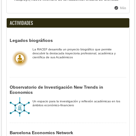
Más
ACTIVIDADES
Legados biográficos
La RACEF desarrolla un proyecto biográfico que permite
descubrir la destacada trayectoria profesional, académica y
científica de sus Académicos
Observatorio de Investigación New Trends in
Economics
Un espacio para la investigación y reflexión académicas en los
ámbitos económico-financiero
Barcelona Economics Network