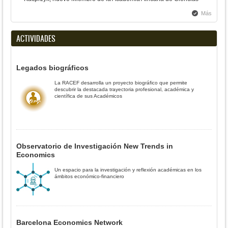
Más
ACTIVIDADES
Legados biográficos
La RACEF desarrolla un proyecto biográfico que permite
descubrir la destacada trayectoria profesional, académica y
científica de sus Académicos
Observatorio de Investigación New Trends in
Economics
Un espacio para la investigación y reflexión académicas en los
ámbitos económico-financiero
Barcelona Economics Network