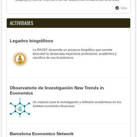
Más
ACTIVIDADES
Legados biográficos
La RACEF desarrolla un proyecto biográfico que permite
descubrir la destacada trayectoria profesional, académica y
científica de sus Académicos
Observatorio de Investigación New Trends in
Economics
Un espacio para la investigación y reflexión académicas en los
ámbitos económico-financiero
Barcelona Economics Network