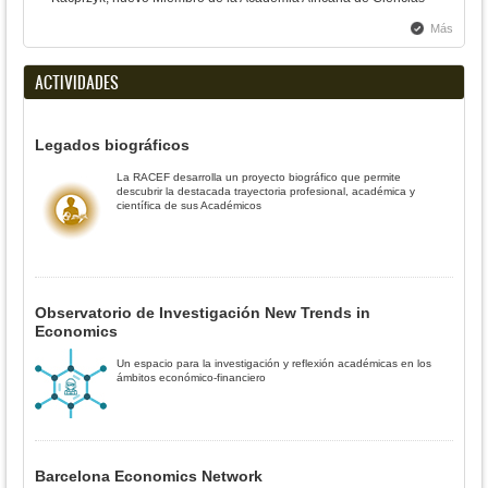
Más
ACTIVIDADES
Legados biográficos
La RACEF desarrolla un proyecto biográfico que permite
descubrir la destacada trayectoria profesional, académica y
científica de sus Académicos
Observatorio de Investigación New Trends in
Economics
Un espacio para la investigación y reflexión académicas en los
ámbitos económico-financiero
Barcelona Economics Network