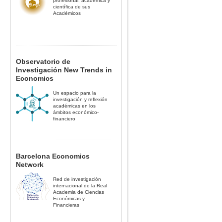
profesional, académica y
científica de sus
Académicos
Observatorio de
Investigación New Trends in
Economics
Un espacio para la
investigación y reflexión
académicas en los
ámbitos económico-
financiero
Barcelona Economics
Network
Red de investigación
internacional de la Real
Academia de Ciencias
Económicas y
Financieras