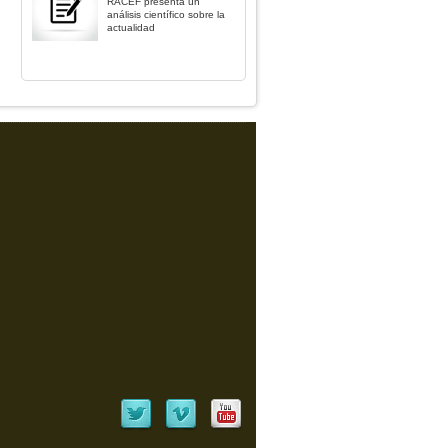
RACEF presenta un
análisis científico sobre la
actualidad