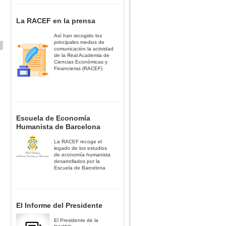
La RACEF en la prensa
Así han recogido los
principales medios de
comunicación la actividad
de la Real Academia de
Ciencias Económicas y
Financieras (RACEF)
Escuela de Economía
Humanista de Barcelona
La RACEF recoge el
legado de los estudios
de economía humanista
desarrollados por la
Escuela de Barcelona
El Informe del Presidente
El Presidente de la