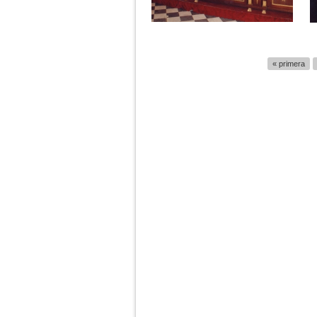
Páginas
« primera