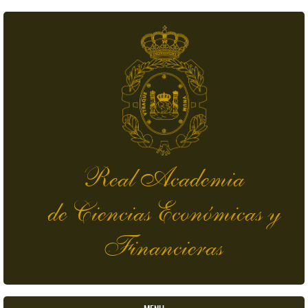
Pasar al contenido principal
Real Academia
de Ciencias Económicas y
Financieras