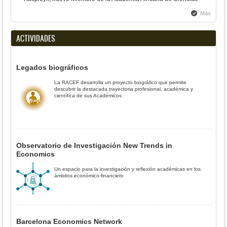
Más
ACTIVIDADES
Legados biográficos
La RACEF desarrolla un proyecto biográfico que permite
descubrir la destacada trayectoria profesional, académica y
científica de sus Académicos
Observatorio de Investigación New Trends in
Economics
Un espacio para la investigación y reflexión académicas en los
ámbitos económico-financiero
Barcelona Economics Network