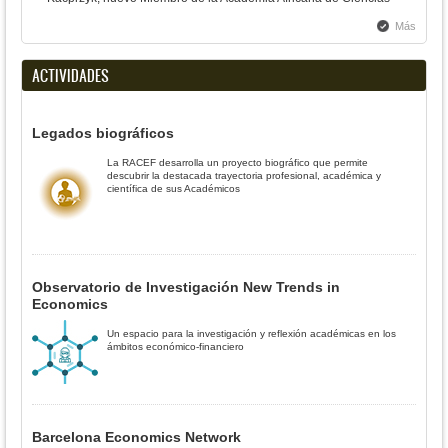
Más
ACTIVIDADES
Legados biográficos
La RACEF desarrolla un proyecto biográfico que permite
descubrir la destacada trayectoria profesional, académica y
científica de sus Académicos
Observatorio de Investigación New Trends in
Economics
Un espacio para la investigación y reflexión académicas en los
ámbitos económico-financiero
Barcelona Economics Network