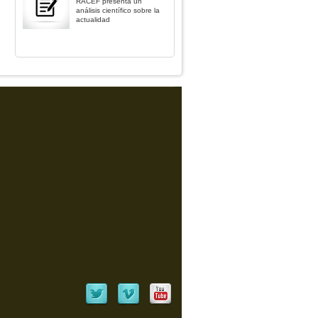
RACEF presenta un
análisis científico sobre la
actualidad