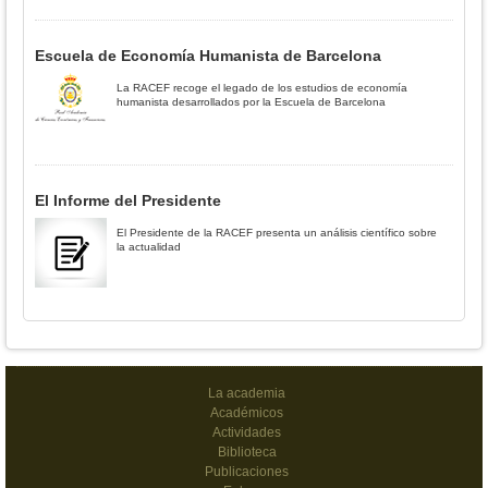
Escuela de Economía Humanista de Barcelona
La RACEF recoge el legado de los estudios de economía
humanista desarrollados por la Escuela de Barcelona
El Informe del Presidente
El Presidente de la RACEF presenta un análisis científico sobre
la actualidad
La academia
Académicos
Actividades
Biblioteca
Publicaciones