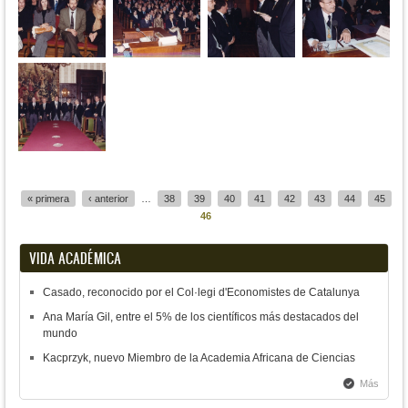
Páginas
« primera
‹ anterior
…
38
39
40
41
42
43
44
45
46
VIDA ACADÉMICA
Casado, reconocido por el Col·legi d'Economistes de Catalunya
Ana María Gil, entre el 5% de los científicos más destacados del
mundo
Kacprzyk, nuevo Miembro de la Academia Africana de Ciencias
Más