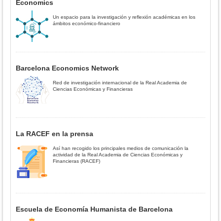
Economics
Un espacio para la investigación y reflexión académicas en los
ámbitos económico-financiero
Barcelona Economics Network
Red de investigación internacional de la Real Academia de
Ciencias Económicas y Financieras
La RACEF en la prensa
Así han recogido los principales medios de comunicación la
actividad de la Real Academia de Ciencias Económicas y
Financieras (RACEF)
Escuela de Economía Humanista de Barcelona