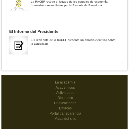
La RACEF recoge el legado de los estudios de economía
humanista desarrollados por la Escuela de Barcelona
El Informe del Presidente
El Presidente de la RACEF presenta un análisis científico sobre
la actualidad
La academia
Académicos
Actividades
Biblioteca
Publicaciones
Enlaces
Portal transparencia
Mapa del sitio