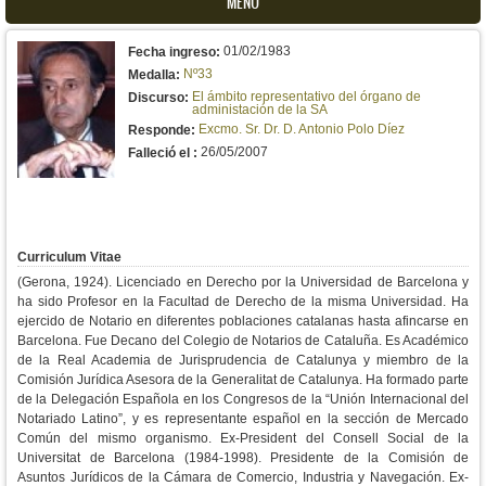
MENU
01/02/1983
Fecha ingreso:
Nº33
Medalla:
El ámbito representativo del órgano de
Discurso:
administación de la SA
Excmo. Sr. Dr. D. Antonio Polo Díez
Responde:
26/05/2007
Falleció el :
Curriculum Vitae
(Gerona, 1924). Licenciado en Derecho por la Universidad de Barcelona y
ha sido Profesor en la Facultad de Derecho de la misma Universidad. Ha
ejercido de Notario en diferentes poblaciones catalanas hasta afincarse en
Barcelona. Fue Decano del Colegio de Notarios de Cataluña. Es Académico
de la Real Academia de Jurisprudencia de Catalunya y miembro de la
Comisión Jurídica Asesora de la Generalitat de Catalunya. Ha formado parte
de la Delegación Española en los Congresos de la “Unión Internacional del
Notariado Latino”, y es representante español en la sección de Mercado
Común del mismo organismo. Ex-President del Consell Social de la
Universitat de Barcelona (1984-1998). Presidente de la Comisión de
Asuntos Jurídicos de la Cámara de Comercio, Industria y Navegación. Ex-