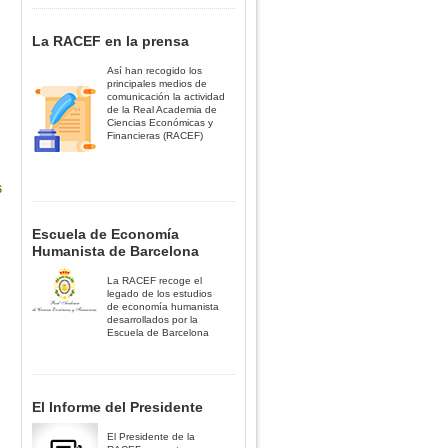
La RACEF en la prensa
Así han recogido los
principales medios de
comunicación la actividad
de la Real Academia de
Ciencias Económicas y
Financieras (RACEF)
6
Escuela de Economía
Humanista de Barcelona
La RACEF recoge el
legado de los estudios
de economía humanista
desarrollados por la
Escuela de Barcelona
El Informe del Presidente
El Presidente de la