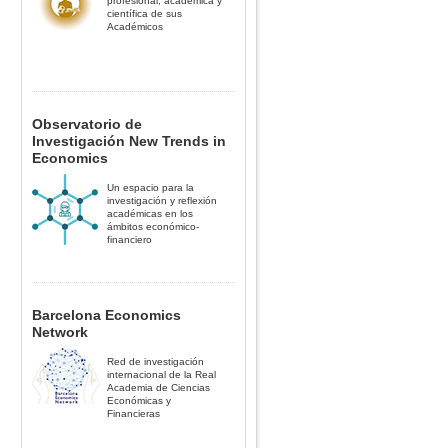
profesional, académica y
científica de sus
Académicos
Observatorio de
Investigación New Trends in
Economics
Un espacio para la
investigación y reflexión
académicas en los
ámbitos económico-
financiero
Barcelona Economics
Network
Red de investigación
internacional de la Real
Academia de Ciencias
Económicas y
Financieras