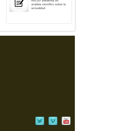
RACEF presenta un
análisis científico sobre la
actualidad