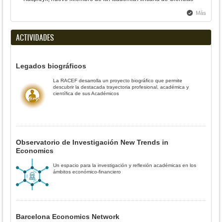
Más
ACTIVIDADES
Legados biográficos
La RACEF desarrolla un proyecto biográfico que permite
descubrir la destacada trayectoria profesional, académica y
científica de sus Académicos
Observatorio de Investigación New Trends in
Economics
Un espacio para la investigación y reflexión académicas en los
ámbitos económico-financiero
Barcelona Economics Network