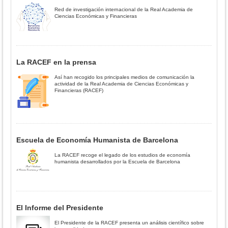
Red de investigación internacional de la Real Academia de
Ciencias Económicas y Financieras
La RACEF en la prensa
Así han recogido los principales medios de comunicación la
actividad de la Real Academia de Ciencias Económicas y
Financieras (RACEF)
Escuela de Economía Humanista de Barcelona
La RACEF recoge el legado de los estudios de economía
humanista desarrollados por la Escuela de Barcelona
El Informe del Presidente
El Presidente de la RACEF presenta un análisis científico sobre