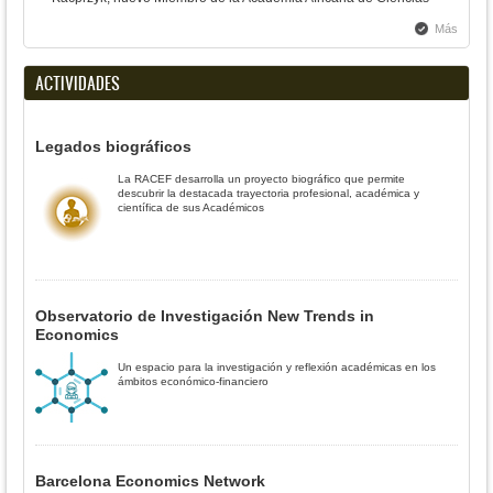
Más
ACTIVIDADES
Legados biográficos
La RACEF desarrolla un proyecto biográfico que permite
descubrir la destacada trayectoria profesional, académica y
científica de sus Académicos
Observatorio de Investigación New Trends in
Economics
Un espacio para la investigación y reflexión académicas en los
ámbitos económico-financiero
Barcelona Economics Network