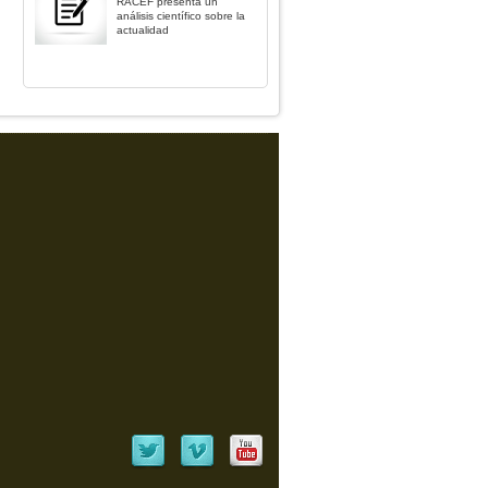
RACEF presenta un
análisis científico sobre la
actualidad