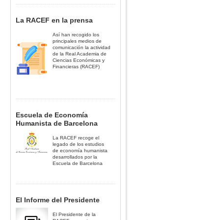
La RACEF en la prensa
Así han recogido los
principales medios de
comunicación la actividad
de la Real Academia de
Ciencias Económicas y
Financieras (RACEF)
Escuela de Economía
Humanista de Barcelona
La RACEF recoge el
legado de los estudios
de economía humanista
desarrollados por la
Escuela de Barcelona
El Informe del Presidente
El Presidente de la