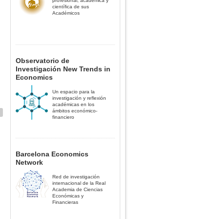
profesional, académica y
científica de sus
Académicos
Observatorio de
Investigación New Trends in
Economics
Un espacio para la
investigación y reflexión
académicas en los
ámbitos económico-
financiero
Barcelona Economics
Network
Red de investigación
internacional de la Real
Academia de Ciencias
Económicas y
Financieras