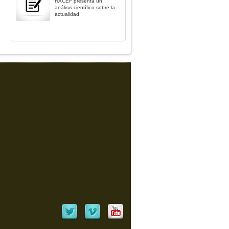
RACEF presenta un
análisis científico sobre la
actualidad