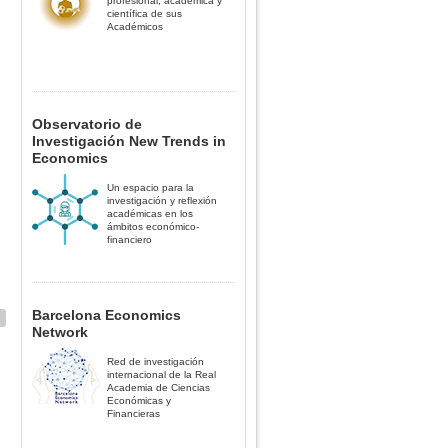
profesional, académica y
científica de sus
Académicos
Observatorio de
Investigación New Trends in
Economics
Un espacio para la
investigación y reflexión
académicas en los
ámbitos económico-
financiero
Barcelona Economics
Network
Red de investigación
internacional de la Real
Academia de Ciencias
Económicas y
Financieras