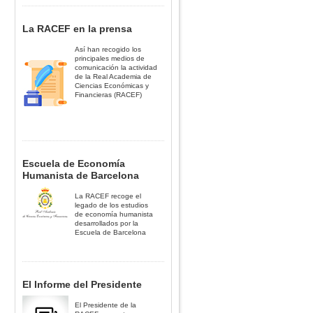
La RACEF en la prensa
Así han recogido los
principales medios de
comunicación la actividad
de la Real Academia de
Ciencias Económicas y
Financieras (RACEF)
Escuela de Economía
Humanista de Barcelona
La RACEF recoge el
legado de los estudios
de economía humanista
desarrollados por la
Escuela de Barcelona
El Informe del Presidente
El Presidente de la