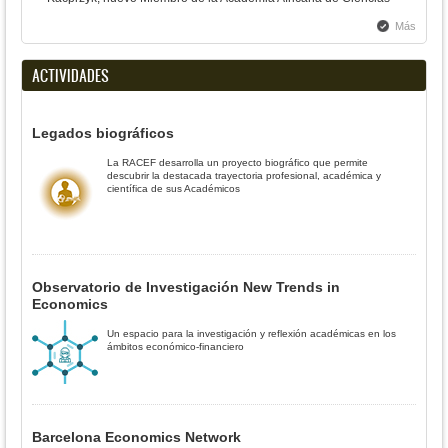
Más
ACTIVIDADES
Legados biográficos
La RACEF desarrolla un proyecto biográfico que permite
descubrir la destacada trayectoria profesional, académica y
científica de sus Académicos
Observatorio de Investigación New Trends in
Economics
Un espacio para la investigación y reflexión académicas en los
ámbitos económico-financiero
Barcelona Economics Network