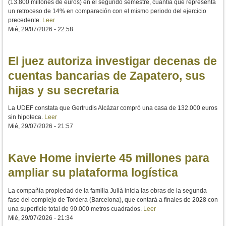
(13.800 millones de euros) en el segundo semestre, cuantía que representa
un retroceso de 14% en comparación con el mismo periodo del ejercicio
precedente.
Leer
Mié, 29/07/2026 - 22:58
El juez autoriza investigar decenas de
cuentas bancarias de Zapatero, sus
hijas y su secretaria
La UDEF constata que Gertrudis Alcázar compró una casa de 132.000 euros
sin hipoteca.
Leer
Mié, 29/07/2026 - 21:57
Kave Home invierte 45 millones para
ampliar su plataforma logística
La compañía propiedad de la familia Julià inicia las obras de la segunda
fase del complejo de Tordera (Barcelona), que contará a finales de 2028 con
una superficie total de 90.000 metros cuadrados.
Leer
Mié, 29/07/2026 - 21:34