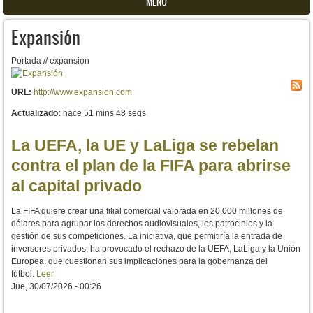
MENU
Expansión
Portada // expansion
URL:
http://www.expansion.com
Actualizado:
hace 51 mins 48 segs
La UEFA, la UE y LaLiga se rebelan
contra el plan de la FIFA para abrirse
al capital privado
La FIFA quiere crear una filial comercial valorada en 20.000 millones de
dólares para agrupar los derechos audiovisuales, los patrocinios y la
gestión de sus competiciones. La iniciativa, que permitiría la entrada de
inversores privados, ha provocado el rechazo de la UEFA, LaLiga y la Unión
Europea, que cuestionan sus implicaciones para la gobernanza del
fútbol.
Leer
Jue, 30/07/2026 - 00:26