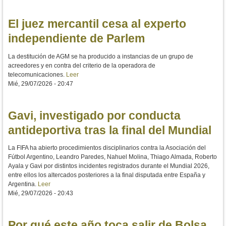
El juez mercantil cesa al experto
independiente de Parlem
La destitución de AGM se ha producido a instancias de un grupo de
acreedores y en contra del criterio de la operadora de
telecomunicaciones.
Leer
Mié, 29/07/2026 - 20:47
Gavi, investigado por conducta
antideportiva tras la final del Mundial
La FIFA ha abierto procedimientos disciplinarios contra la Asociación del
Fútbol Argentino, Leandro Paredes, Nahuel Molina, Thiago Almada, Roberto
Ayala y Gavi por distintos incidentes registrados durante el Mundial 2026,
entre ellos los altercados posteriores a la final disputada entre España y
Argentina.
Leer
Mié, 29/07/2026 - 20:43
Por qué este año toca salir de Bolsa