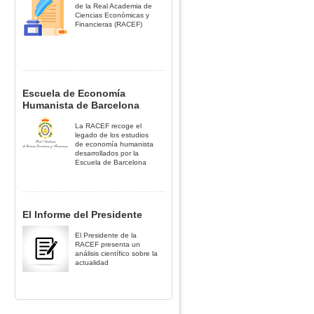
de la Real Academia de
Ciencias Económicas y
Financieras (RACEF)
Escuela de Economía
Humanista de Barcelona
La RACEF recoge el
legado de los estudios
de economía humanista
desarrollados por la
Escuela de Barcelona
El Informe del Presidente
El Presidente de la
RACEF presenta un
análisis científico sobre la
actualidad