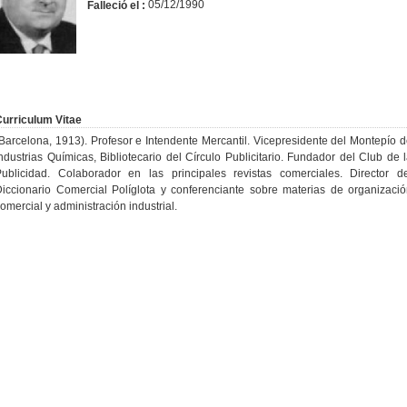
05/12/1990
Falleció el :
urriculum Vitae
Barcelona, 1913). Profesor e Intendente Mercantil. Vicepresidente del Montepío 
ndustrias Químicas, Bibliotecario del Círculo Publicitario. Fundador del Club de 
ublicidad. Colaborador en las principales revistas comerciales. Director d
iccionario Comercial Políglota y conferenciante sobre materias de organizaci
omercial y administración industrial.