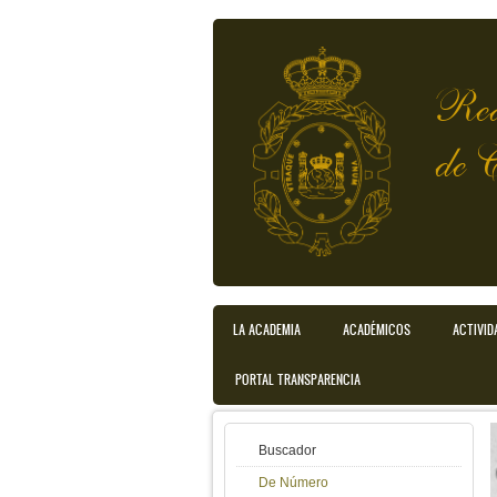
Pasar al contenido principal
Rea
de 
Menú principal
LA ACADEMIA
ACADÉMICOS
ACTIVID
PORTAL TRANSPARENCIA
Buscador
De Número