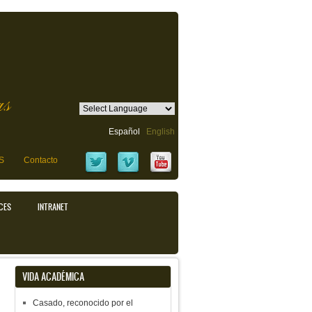
as
Español
English
S
Contacto
CES
INTRANET
VIDA ACADÉMICA
Casado, reconocido por el