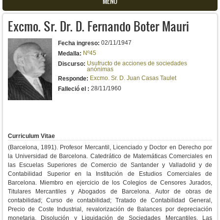
MENU
Excmo. Sr. Dr. D. Fernando Boter Mauri
02/11/1947
Fecha ingreso:
Nº45
Medalla:
Usufructo de acciones de sociedades
Discurso:
anónimas
Excmo. Sr. D. Juan Casas Taulet
Responde:
28/11/1960
Falleció el :
Curriculum Vitae
(Barcelona, 1891). Profesor Mercantil, Licenciado y Doctor en Derecho por
la Universidad de Barcelona. Catedrático de Matemáticas Comerciales en
las Escuelas Superiores de Comercio de Santander y Valladolid y de
Contabilidad Superior en la Institución de Estudios Comerciales de
Barcelona. Miembro en ejercicio de los Colegios de Censores Jurados,
Titulares Mercantiles y Abogados de Barcelona. Autor de obras de
contabilidad; Curso de contabilidad; Tratado de Contabilidad General,
Precio de Coste Industrial, revalorización de Balances por depreciación
monetaria. Disolución y Liquidación de Sociedades Mercantiles. Las