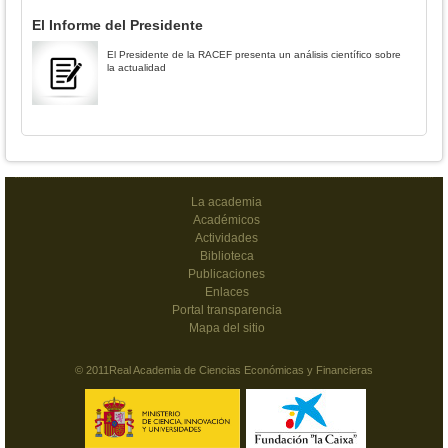
El Informe del Presidente
El Presidente de la RACEF presenta un análisis científico sobre
la actualidad
La academia
Académicos
Actividades
Biblioteca
Publicaciones
Enlaces
Portal transparencia
Mapa del sitio
© 2011Real Academia de Ciencias Económicas y Financieras