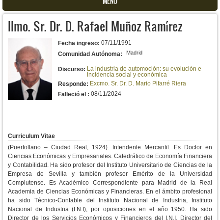
MENU
Ilmo. Sr. Dr. D. Rafael Muñoz Ramírez
07/11/1991
Fecha ingreso:
Madrid
Comunidad Autónoma:
La industria de automoción: su evolución e
Discurso:
incidencia social y económica
Excmo. Sr. Dr. D. Mario Pifarré Riera
Responde:
08/11/2024
Falleció el :
Curriculum Vitae
(Puertollano – Ciudad Real, 1924). Intendente Mercantil. Es Doctor en
Ciencias Económicas y Empresariales. Catedrático de Economía Financiera
y Contabilidad. Ha sido profesor del Instituto Universitario de Ciencias de la
Empresa de Sevilla y también profesor Emérito de la Universidad
Complutense. Es Académico Correspondiente para Madrid de la Real
Academia de Ciencias Económicas y Financieras. En el ámbito profesional
ha sido Técnico-Contable del Instituto Nacional de Industria, Instituto
Nacional de Industria (I.N.I), por oposiciones en el año 1950. Ha sido
Director de los Servicios Económicos y Financieros del I.N.I. Director del