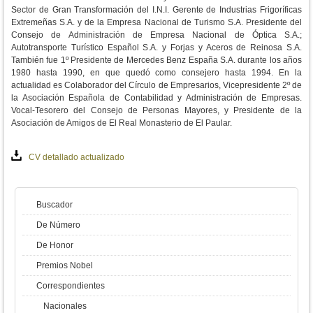
Sector de Gran Transformación del I.N.I. Gerente de Industrias Frigoríficas
Extremeñas S.A. y de la Empresa Nacional de Turismo S.A. Presidente del
Consejo de Administración de Empresa Nacional de Óptica S.A.;
Autotransporte Turístico Español S.A. y Forjas y Aceros de Reinosa S.A.
También fue 1º Presidente de Mercedes Benz España S.A. durante los años
1980 hasta 1990, en que quedó como consejero hasta 1994. En la
actualidad es Colaborador del Círculo de Empresarios, Vicepresidente 2º de
la Asociación Española de Contabilidad y Administración de Empresas.
Vocal-Tesorero del Consejo de Personas Mayores, y Presidente de la
Asociación de Amigos de El Real Monasterio de El Paular.
CV detallado actualizado
Buscador
De Número
De Honor
Premios Nobel
Correspondientes
Nacionales