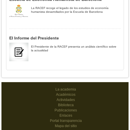
La RACEF recoge el legado de los estudios de economía
humanista desarrollados por la Escuela de Barcelona
El Informe del Presidente
El Presidente de la RACEF presenta un análisis científico sobre
la actualidad
La academia
Académicos
Actividades
Biblioteca
Publicaciones
Enlaces
Portal transparencia
Mapa del sitio