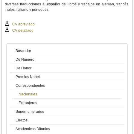
diversas traducciones al español de libros y trabajos en alemán, francés,
inglés, italiano y portugués.
CV abreviado
CV detallado
Buscador
De Número
De Honor
Premios Nobel
Correspondientes
Nacionales
Extranjeros
Supernumerarios
Electos
Académicos Difuntos