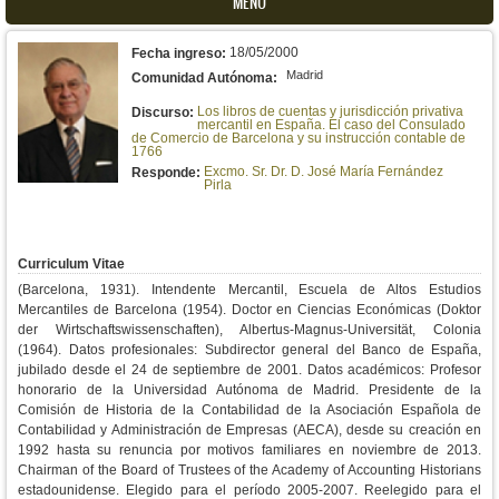
MENU
18/05/2000
Fecha ingreso:
Madrid
Comunidad Autónoma:
Los libros de cuentas y jurisdicción privativa
Discurso:
mercantil en España. El caso del Consulado
de Comercio de Barcelona y su instrucción contable de
1766
Excmo. Sr. Dr. D. José María Fernández
Responde:
Pirla
Curriculum Vitae
(Barcelona, 1931). Intendente Mercantil, Escuela de Altos Estudios
Mercantiles de Barcelona (1954). Doctor en Ciencias Económicas (Doktor
der Wirtschaftswissenschaften), Albertus-Magnus-Universität, Colonia
(1964). Datos profesionales: Subdirector general del Banco de España,
jubilado desde el 24 de septiembre de 2001. Datos académicos: Profesor
honorario de la Universidad Autónoma de Madrid. Presidente de la
Comisión de Historia de la Contabilidad de la Asociación Española de
Contabilidad y Administración de Empresas (AECA), desde su creación en
1992 hasta su renuncia por motivos familiares en noviembre de 2013.
Chairman of the Board of Trustees of the Academy of Accounting Historians
estadounidense. Elegido para el período 2005-2007. Reelegido para el