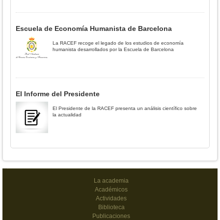
Escuela de Economía Humanista de Barcelona
La RACEF recoge el legado de los estudios de economía
humanista desarrollados por la Escuela de Barcelona
El Informe del Presidente
El Presidente de la RACEF presenta un análisis científico sobre
la actualidad
La academia
Académicos
Actividades
Biblioteca
Publicaciones