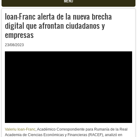
MENU
Ioan-Franc alerta de la nueva brecha
digital que afrontan ciudadanos y
empresas
23/08/2023
Valeriu Ioan-Franc
, Académico Correspondiente para Rumanía de la Real
Academia de Ciencias Económicas y Financieras (RACEF), analizó en