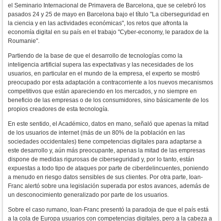
el Seminario Internacional de Primavera de Barcelona, que se celebró los
pasados 24 y 25 de mayo en Barcelona bajo el título "La ciberseguridad en
la ciencia y en las actividades económicas", los retos que afronta la
economía digital en su país en el trabajo "
Cyber-economy, le paradox de la
Roumanie".
Partiendo de la base de que el desarrollo de tecnologías como la
inteligencia artificial supera las expectativas y las necesidades de los
usuarios, en particular en el mundo de la empresa, e
l experto se mostró
preocupado por esta adaptación a contracorriente a los nuevos mecanismos
competitivos que están apareciendo en los mercados, y no siempre en
beneficio de las empresas o de los consumidores, sino básicamente de los
propios creadores de esta tecnología.
En este sentido, el Académico, datos en mano, señaló que apenas la mitad
de los usuarios de internet (más de un 80% de la población en las
sociedades occidentales) tiene competencias digitales para adaptarse a
este desarrollo y, aún más preocupante, apenas la mitad de las empresas
dispone de medidas rigurosas de ciberseguridad y, por lo tanto, están
expuestas a todo tipo de ataques por parte de ciberdelincuentes, poniendo
a menudo en riesgo datos sensibles de sus clientes.
Por otra parte, Ioan-
Franc alertó sobre una legislación superada por estos avances, además de
un desconocimiento generalizado por parte de los usuarios.
Sobre el caso rumano, Ioan-Franc presentó la paradoja de que el país está
a la cola de Europa usuarios con competencias digitales, pero a la cabeza a