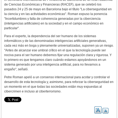
de Ciencias Económicas y Financieras (RACEF)
, que se celebró los
pasados 24 y 25 de mayo en Barcelona bajo el título "La ciberseguridad en
la ciencia y en las actividades económicas". Roman expuso la ponencia
"
Incertidumbres y falta de coherencia generadas
por la ciberciencia
(inteligencias artificiales) en la sociedad y en el campo económico en
particular".
Para el experto, la dependencia del ser humano de los sistemas
informáticos y de las denominadas inteligencias artificiales generativas,
cada vez más en boga y plenamente universalizadas, suponen ya un riesgo.
"
Antes de alcanzar ese umbral crítico en el que la tecnología puede ser
nociva para el ser humano debemos fijar una regulación clara y rigurosa. Y
lo primero es que tengamos claro cuándo estamos apoyándonos en un
sistema generado por una inteligencia artificial, para no llevarnos a
engaño", señaló.
Petre Roman apeló a un consenso internacional para acotar y controlar el
desarrollo de esta tecnología y, asimismo, para reforzar la ciberseguridad en
un momento en el que todas las sociedades están muy expuestas al
cibercrimen e incluso al ciberterrorismo.