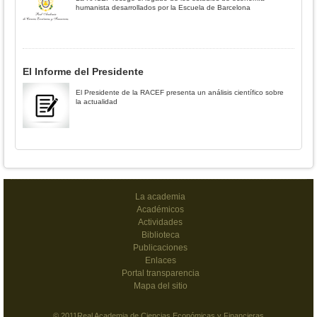
humanista desarrollados por la Escuela de Barcelona
El Informe del Presidente
El Presidente de la RACEF presenta un análisis científico sobre
la actualidad
La academia
Académicos
Actividades
Biblioteca
Publicaciones
Enlaces
Portal transparencia
Mapa del sitio
© 2011Real Academia de Ciencias Económicas y Financieras