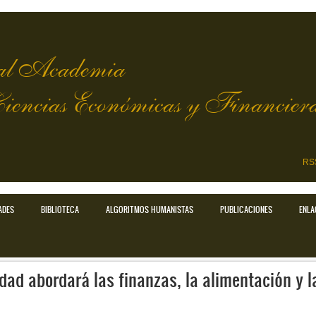
l Academia
Ciencias Económicas y Financier
RS
ADES
BIBLIOTECA
ALGORITMOS HUMANISTAS
PUBLICACIONES
ENLA
dad abordará las finanzas, la alimentación y l