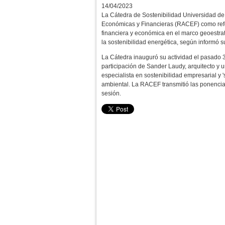
14/04/2023
La Cátedra de Sostenibilidad Universidad d
Económicas y Financieras (RACEF) como ref
financiera y económica en el marco geoestrat
la
sostenibilidad energética, según informó
La Cátedra inauguró su actividad el pasado 3
participación de Sander Laudy, arquitecto y u
especialista en sostenibilidad empresarial y 
ambiental.
La RACEF transmitió las ponencias
sesión.