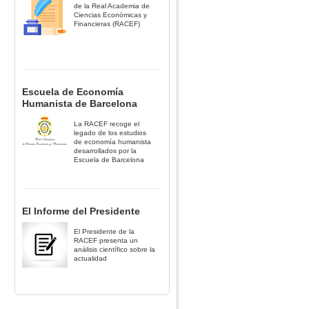
de la Real Academia de
Ciencias Económicas y
Financieras (RACEF)
Escuela de Economía
Humanista de Barcelona
La RACEF recoge el
legado de los estudios
de economía humanista
desarrollados por la
Escuela de Barcelona
El Informe del Presidente
El Presidente de la
RACEF presenta un
análisis científico sobre la
actualidad