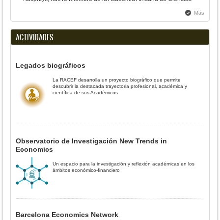
Más
ACTIVIDADES
Legados biográficos
La RACEF desarrolla un proyecto biográfico que permite
descubrir la destacada trayectoria profesional, académica y
científica de sus Académicos
Observatorio de Investigación New Trends in
Economics
Un espacio para la investigación y reflexión académicas en los
ámbitos económico-financiero
Barcelona Economics Network